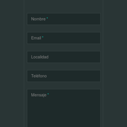
Nombre
*
Email
*
Localidad
Teléfono
Mensaje
*